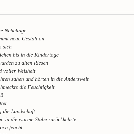
ese Nebeltage
mmt neue Gestalt an
 sich
ichen bis in die Kindertage
urden zu alten Riesen
d voller Weisheit
ren sahen und hörten in die Anderswelt
hmeckte die Feuchtigkeit
üß
tter
og die Landschaft
n in die warme Stube zurückkehrte
noch feucht