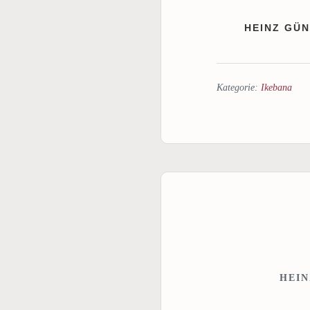
HEINZ GÜ
Kategorie:
Ikebana
HEIN