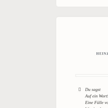
HEIN
Du sagst
Auf ein Wort
Eine Fülle v