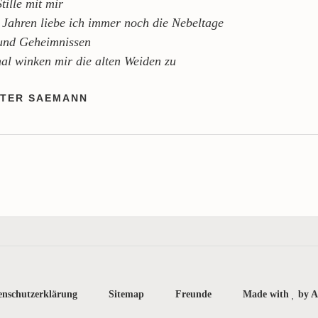
Stille mit mir
 Jahren liebe ich immer noch die Nebeltage
e und Geheimnissen
l winken mir die alten Weiden zu
NTER SAEMANN
enschutzerklärung
Sitemap
Freunde
Made with
by A