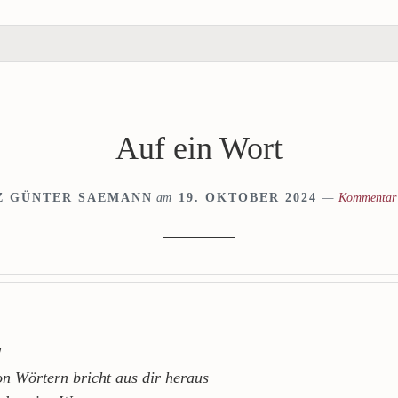
Auf ein Wort
Z GÜNTER SAEMANN
am
19. OKTOBER 2024
Kommentar 
!
on Wörtern bricht aus dir heraus