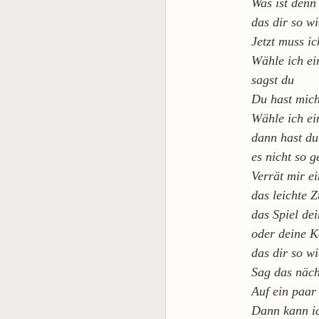
Was ist denn
das dir so wi
Jetzt muss i
Wähle ich ei
sagst du
Du hast mich
Wähle ich ei
dann hast du
es nicht so 
Verrät mir e
das leichte 
das Spiel de
oder deine K
das dir so wi
Sag das näc
Auf ein paar
Dann kann i