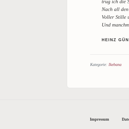
trug ich die 
Nach all den
Voller Still
Und manchma
HEINZ GÜ
Kategorie:
Ikebana
Impressum
Dat