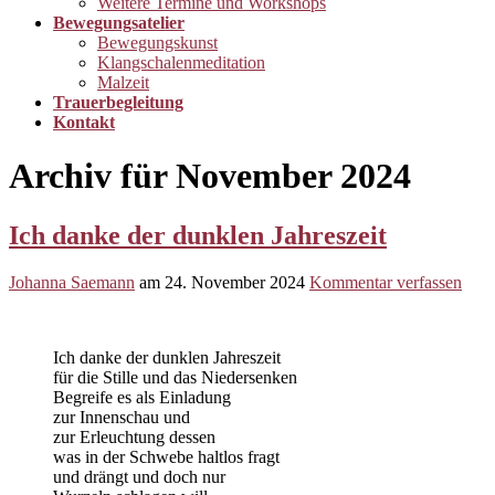
Weitere Termine und Workshops
Bewegungsatelier
Bewegungskunst
Klangschalenmeditation
Malzeit
Trauerbegleitung
Kontakt
Archiv für November 2024
Ich danke der dunklen Jahreszeit
Johanna Saemann
am
24. November 2024
Kommentar verfassen
Ich danke der dunklen Jahreszeit
für die Stille und das Niedersenken
Begreife es als Einladung
zur Innenschau und
zur Erleuchtung dessen
was in der Schwebe haltlos fragt
und drängt und doch nur