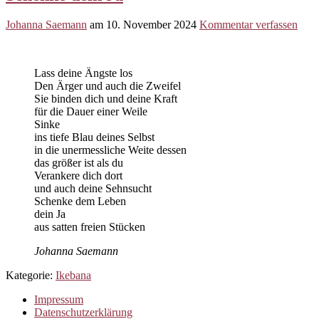
Johanna Saemann
am
10. November 2024
Kommentar verfassen
Lass deine Ängste los
Den Ärger und auch die Zweifel
Sie binden dich und deine Kraft
für die Dauer einer Weile
Sinke
ins tiefe Blau deines Selbst
in die unermessliche Weite dessen
das größer ist als du
Verankere dich dort
und auch deine Sehnsucht
Schenke dem Leben
dein Ja
aus satten freien Stücken
Johanna Saemann
Kategorie:
Ikebana
Impressum
Datenschutzerklärung