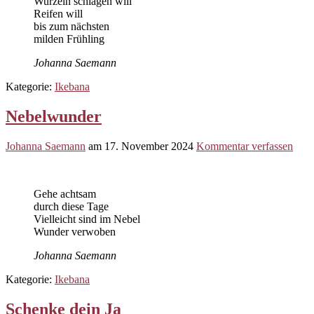
Wurzeln schlagen will
Reifen will
bis zum nächsten
milden Frühling
Johanna Saemann
Kategorie:
Ikebana
Nebelwunder
Johanna Saemann
am
17. November 2024
Kommentar verfassen
Gehe achtsam
durch diese Tage
Vielleicht sind im Nebel
Wunder verwoben
Johanna Saemann
Kategorie:
Ikebana
Schenke dein Ja