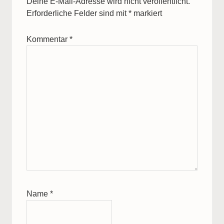
Deine E-Mail-Adresse wird nicht veröffentlicht.
Erforderliche Felder sind mit
*
markiert
Kommentar
*
Name
*