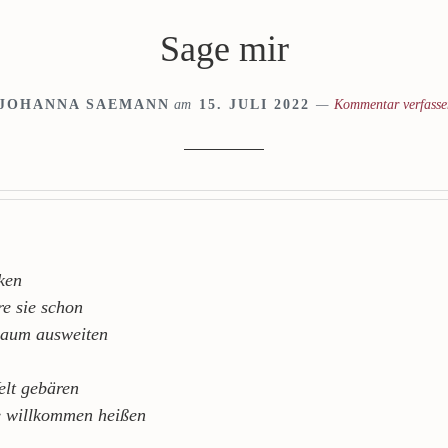
Sage mir
JOHANNA SAEMANN
am
15. JULI 2022
Kommentar verfasse
ken
re sie schon
Raum ausweiten
elt gebären
e willkommen heißen