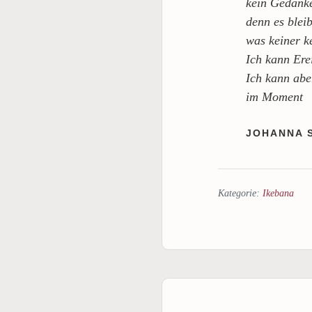
kein Gedank
denn es bleib
was keiner k
Ich kann Ere
Ich kann ab
im Moment
JOHANNA 
Kategorie:
Ikebana