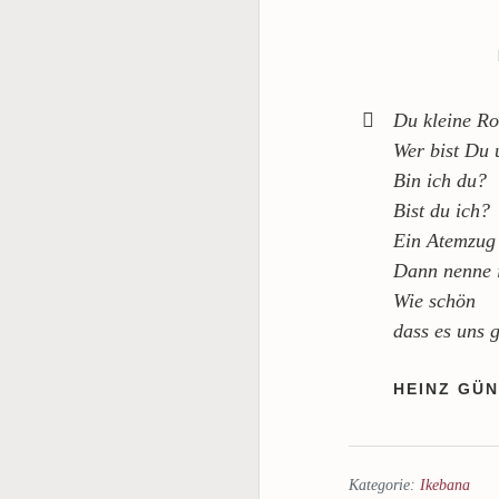
Du kleine Ro
Wer bist Du 
Bin ich du?
Bist du ich?
Ein Atemzug 
Dann nenne i
Wie schön
dass es uns g
HEINZ GÜ
Kategorie:
Ikebana