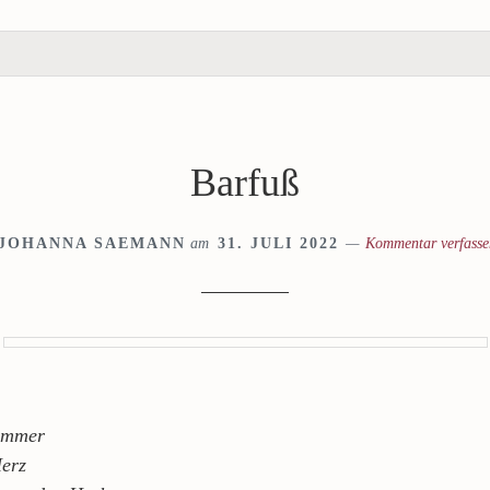
Barfuß
JOHANNA SAEMANN
am
31. JULI 2022
Kommentar verfasse
ommer
Herz