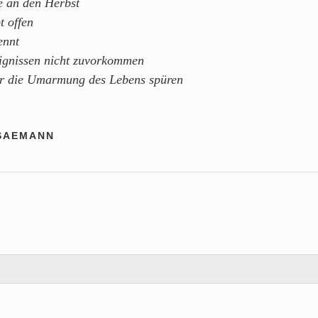
e an den Herbst
t offen
ennt
ignissen nicht zuvorkommen
er die Umarmung des Lebens spüren
SAEMANN