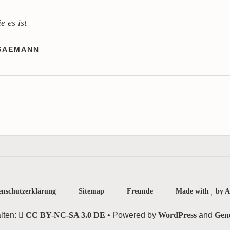
e es ist
SAEMANN
enschutzerklärung
Sitemap
Freunde
Made with
by A
lten:
CC BY-NC-SA 3.0 DE
• Powered by
WordPress
and
Gen