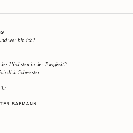
se
und wer bin ich?
des Höchsten in der Ewigkeit?
ch dich Schwester
ibt
NTER SAEMANN