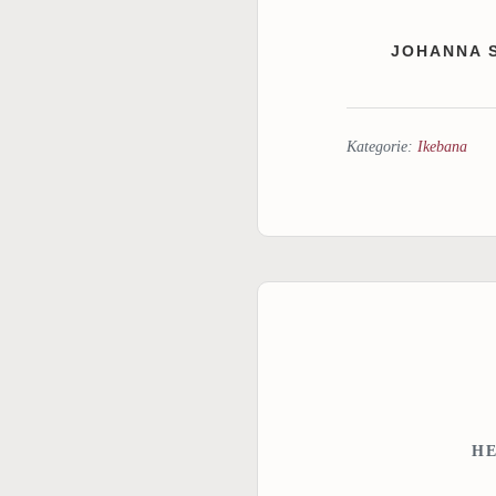
JOHANNA 
Kategorie:
Ikebana
H