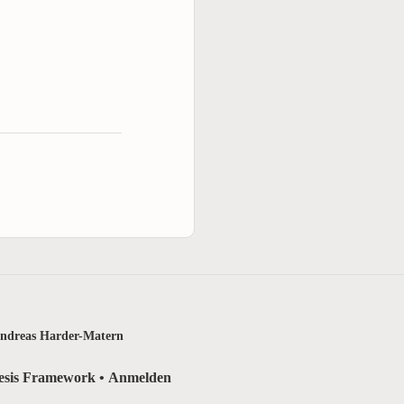
ndreas Harder-Matern
esis Framework
•
Anmelden