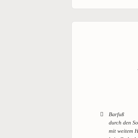
Barfuß
durch den S
mit weitem 