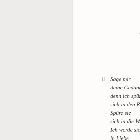
Sage mir
deine Gedan
denn ich spü
sich in den 
Spüre sie
sich in die W
Ich werde si
in Liebe