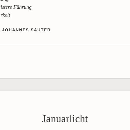
isters Führung
rkeit
N JOHANNES SAUTER
Januarlicht