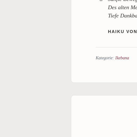
Des alten Me
Tiefe Dankba
HAIKU VO
Kategorie:
Ikebana