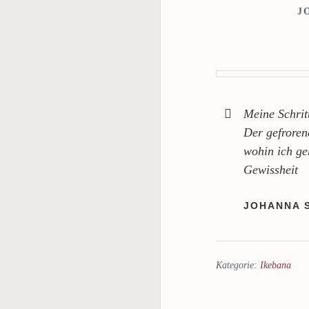
J
Meine Schrit
Der gefrore
wohin ich ge
Gewissheit
JOHANNA 
Kategorie:
Ikebana