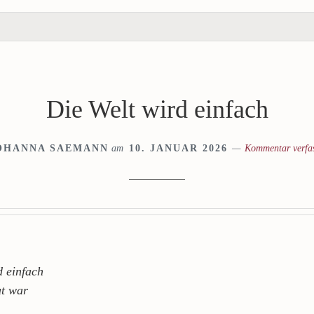
Die Welt wird einfach
OHANNA SAEMANN
am
10. JANUAR 2026
Kommentar verfa
d einfach
ut war