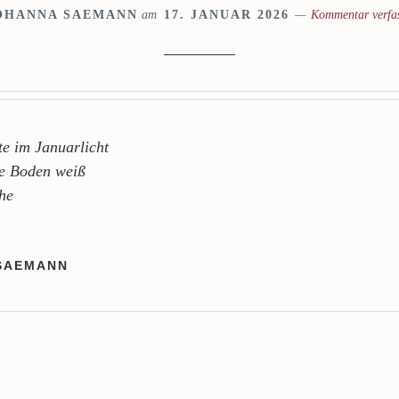
OHANNA SAEMANN
am
17. JANUAR 2026
Kommentar verfa
te im Januarlicht
ne Boden weiß
he
SAEMANN