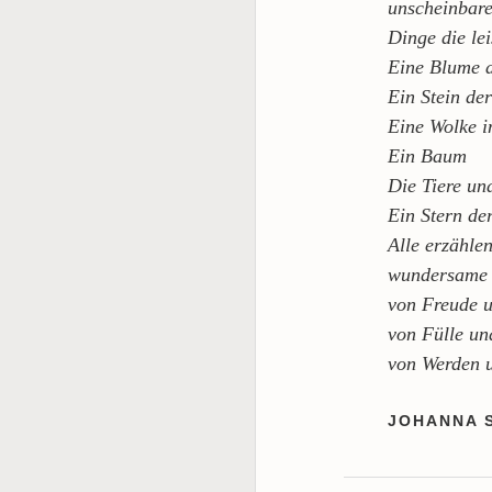
unscheinbar
Dinge die lei
Eine Blume 
Ein Stein der
Eine Wolke i
Ein Baum
Die Tiere un
Ein Stern de
Alle erzähle
wundersame 
von Freude u
von Fülle u
von Werden 
JOHANNA 