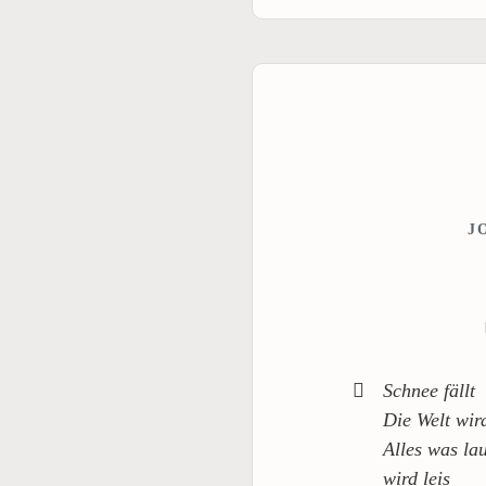
J
Schnee fällt
Die Welt wir
Alles was la
wird leis