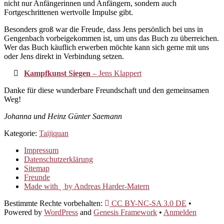
nicht nur Anfängerinnen und Anfängern, sondern auch
Fortgeschrittenen wertvolle Impulse gibt.
Besonders groß war die Freude, dass Jens persönlich bei uns in
Gengenbach vorbeigekommen ist, um uns das Buch zu überreichen.
Wer das Buch käuflich erwerben möchte kann sich gerne mit uns
oder Jens direkt in Verbindung setzen.
Kampfkunst Siegen
– Jens Klappert
Danke für diese wunderbare Freundschaft und den gemeinsamen
Weg!
Johanna und Heinz Günter Saemann
Kategorie:
Taijiquan
Impressum
Datenschutzerklärung
Sitemap
Freunde
Made with
by Andreas Harder-Matern
Bestimmte Rechte vorbehalten:
CC BY-NC-SA 3.0 DE
•
Powered by
WordPress
and
Genesis Framework
•
Anmelden