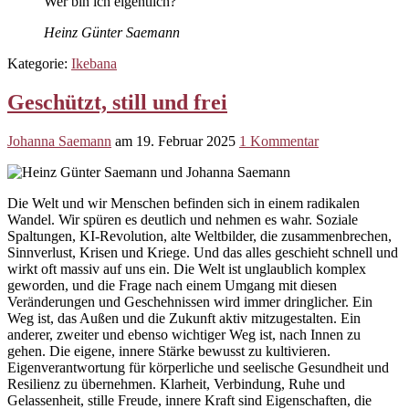
Wer bin ich eigentlich?
Heinz Günter Saemann
Kategorie:
Ikebana
Geschützt, still und frei
Johanna Saemann
am
19. Februar 2025
1 Kommentar
Die Welt und wir Menschen befinden sich in einem radikalen
Wandel. Wir spüren es deutlich und nehmen es wahr. Soziale
Spaltungen, KI-Revolution, alte Weltbilder, die zusammenbrechen,
Sinnverlust, Krisen und Kriege. Und das alles geschieht schnell und
wirkt oft massiv auf uns ein. Die Welt ist unglaublich komplex
geworden, und die Frage nach einem Umgang mit diesen
Veränderungen und Geschehnissen wird immer dringlicher. Ein
Weg ist, das Außen und die Zukunft aktiv mitzugestalten. Ein
anderer, zweiter und ebenso wichtiger Weg ist, nach Innen zu
gehen. Die eigene, innere Stärke bewusst zu kultivieren.
Eigenverantwortung für körperliche und seelische Gesundheit und
Resilienz zu übernehmen. Klarheit, Verbindung, Ruhe und
Gelassenheit, stille Freude, innere Kraft sind Eigenschaften, die