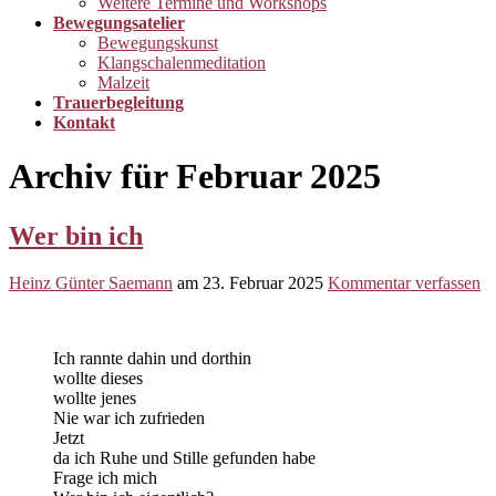
Weitere Termine und Workshops
Bewegungsatelier
Bewegungskunst
Klangschalenmeditation
Malzeit
Trauerbegleitung
Kontakt
Archiv für Februar 2025
Wer bin ich
Heinz Günter Saemann
am
23. Februar 2025
Kommentar verfassen
Ich rannte dahin und dorthin
wollte dieses
wollte jenes
Nie war ich zufrieden
Jetzt
da ich Ruhe und Stille gefunden habe
Frage ich mich