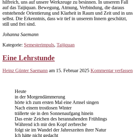
hilfreich, uns auf unsere Werkzeuge zu besinnen. In unserem Fall
auf das Taijiquan. Bewegung, Atmung, Verbindung, die daraus
entstehende Orientierung und Klarheit in Raum und Zeit und in uns
selbst. Die Erkenntnis, dass wir tief in unserem Innern geschützt,
still und frei sind.
Johanna Saemann
Kategorie:
Semesterimpuls
,
Taijiquan
Eine Lehrstunde
Heinz Günter Saemann
am
15. Februar 2025
Kommentar verfassen
Heute
in der Morgendämmerung
hörte ich zum ersten Mal eine Amsel singen
Nach einem trostlosen Winter
trällerte sie in den Sonnenaufgang hinein
Das erste Zeichen des herannahenden Frühlings
Während ich mir den Kopf zerbreche
folgt sie im Wandel der Jahreszeiten ihrer Natur
Ich hätte nicht gedacht