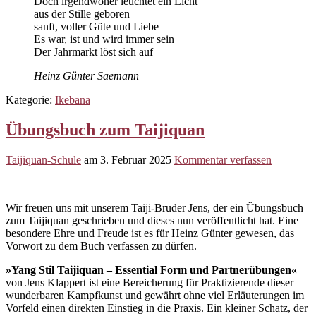
Doch irgendwoher leuchtet ein Licht
aus der Stille geboren
sanft, voller Güte und Liebe
Es war, ist und wird immer sein
Der Jahrmarkt löst sich auf
Heinz Günter Saemann
Kategorie:
Ikebana
Übungsbuch zum Taijiquan
Taijiquan-Schule
am
3. Februar 2025
Kommentar verfassen
Wir freuen uns mit unserem Taiji-Bruder Jens, der ein Übungsbuch
zum Taijiquan geschrieben und dieses nun veröffentlicht hat. Eine
besondere Ehre und Freude ist es für Heinz Günter gewesen, das
Vorwort zu dem Buch verfassen zu dürfen.
»Yang Stil Taijiquan – Essential Form und Partnerübungen«
von Jens Klappert ist eine Bereicherung für Praktizierende dieser
wunderbaren Kampfkunst und gewährt ohne viel Erläuterungen im
Vorfeld einen direkten Einstieg in die Praxis. Ein kleiner Schatz, der