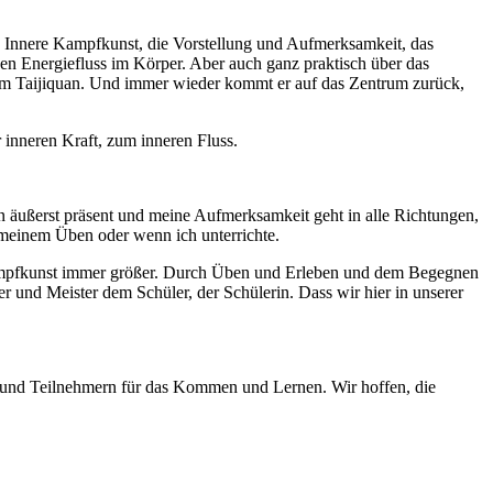
t. Innere Kampfkunst, die Vorstellung und Aufmerksamkeit, das
 den Energiefluss im Körper. Aber auch ganz praktisch über das
m Taijiquan. Und immer wieder kommt er auf das Zentrum zurück,
 inneren Kraft, zum inneren Fluss.
in äußerst präsent und meine Aufmerksamkeit geht in alle Richtungen,
n meinem Üben oder wenn ich unterrichte.
e Kampfkunst immer größer. Durch Üben und Erleben und dem Begegnen
 und Meister dem Schüler, der Schülerin. Dass wir hier in unserer
n und Teilnehmern für das Kommen und Lernen. Wir hoffen, die