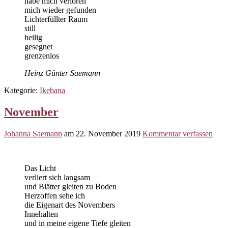
habe mich verloren
mich wieder gefunden
Lichterfüllter Raum
still
heilig
gesegnet
grenzenlos
Heinz Günter Saemann
Kategorie:
Ikebana
November
Johanna Saemann
am
22. November 2019
Kommentar verfassen
Das Licht
verliert sich langsam
und Blätter gleiten zu Boden
Herzoffen sehe ich
die Eigenart des Novembers
Innehalten
und in meine eigene Tiefe gleiten