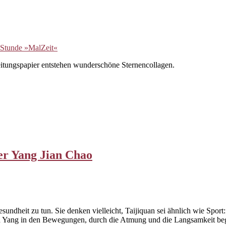
eitungspapier entstehen wunderschöne Sternencollagen.
er Yang Jian Chao
ndheit zu tun. Sie denken vielleicht, Taijiquan sei ähnlich wie Sport
d Yang in den Bewegungen, durch die Atmung und die Langsamkeit beg