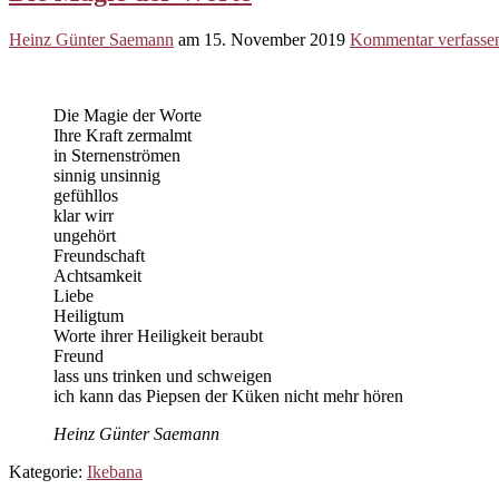
Heinz Günter Saemann
am
15. November 2019
Kommentar verfasse
Die Magie der Worte
Ihre Kraft zermalmt
in Sternenströmen
sinnig unsinnig
gefühllos
klar wirr
ungehört
Freundschaft
Achtsamkeit
Liebe
Heiligtum
Worte ihrer Heiligkeit beraubt
Freund
lass uns trinken und schweigen
ich kann das Piepsen der Küken nicht mehr hören
Heinz Günter Saemann
Kategorie:
Ikebana