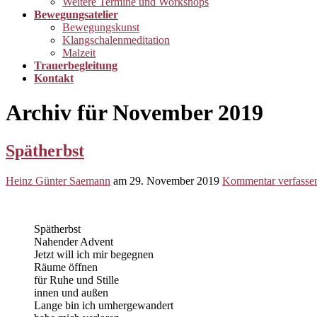
Weitere Termine und Workshops
Bewegungsatelier
Bewegungskunst
Klangschalenmeditation
Malzeit
Trauerbegleitung
Kontakt
Archiv für November 2019
Spätherbst
Heinz Günter Saemann
am
29. November 2019
Kommentar verfasse
Spätherbst
Nahender Advent
Jetzt will ich mir begegnen
Räume öffnen
für Ruhe und Stille
innen und außen
Lange bin ich umhergewandert