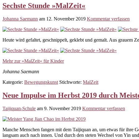
Sechste Stunde »MalZeit«
Johanna Saemann
am
12. November 2019
Kommentar verfassen
Heute wird gefaltet, geschnippelt, geklebt und gemalt. Aus grauem Z
Mehr zur »MalZeit« für Kinder
Johanna Saemann
Kategorie:
Bewegungskunst
Stichworte:
MalZeit
Neue Impulse im Herbst 2019 durch Meist
Taijiquan-Schule
am
9. November 2019
Kommentar verfassen
Manche Menschen fangen mit dem Taijiquan an, um etwas für ihre Gesu
langsam auch nach innen. Und durch den steten Wechsel von Yin un