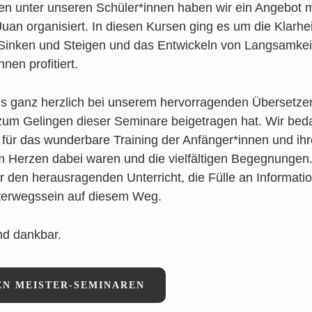
en unter unseren Schüler*innen haben wir ein Angebot m
Juan organisiert. In diesen Kursen ging es um die Klarhei
Sinken und Steigen und das Entwickeln von Langsamke
nen profitiert.
s ganz herzlich bei unserem hervorragenden Übersetze
zum Gelingen dieser Seminare beigetragen hat. Wir be
 für das wunderbare Training der Anfänger*innen und ihr
em Herzen dabei waren und die vielfältigen Begegnungen
 den herausragenden Unterricht, die Fülle an Informati
erwegssein auf diesem Weg.
und dankbar.
EN MEISTER-SEMINAREN