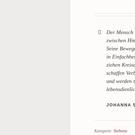
Der Mensch i
zwischen Hi
Seine Beweg
in Einfachhe
ziehen Kreis
schaffen Ver
und werden 
lebensdienli
JOHANNA 
Kategorie:
Ikebana