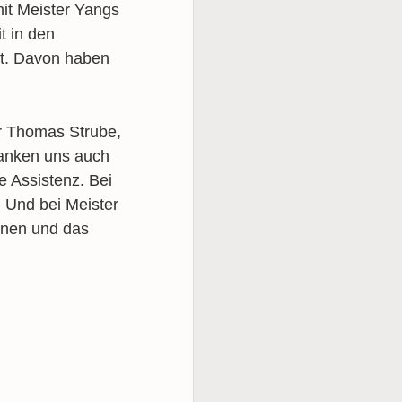
it Meister Yangs
t in den
it. Davon haben
r Thomas Strube,
danken uns auch
e Assistenz. Bei
. Und bei Meister
onen und das