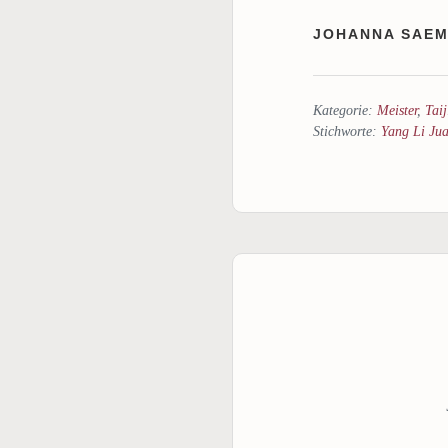
JOHANNA SAEM
Kategorie:
Meister
,
Tai
Stichworte:
Yang Li Ju