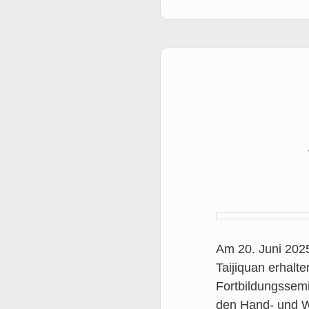
Am 20. Juni 2025
Taijiquan erhalte
Fortbildungssemin
den Hand- und W