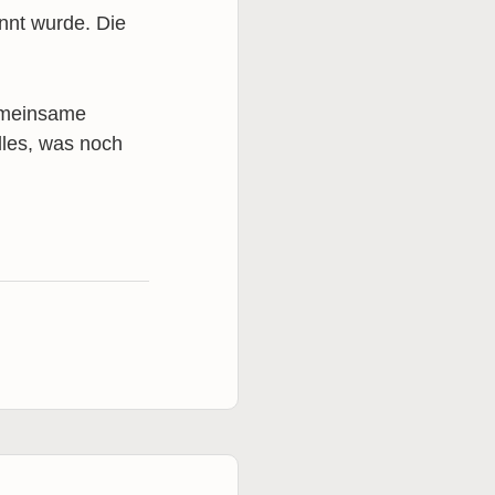
annt wurde. Die
gemeinsame
lles, was noch