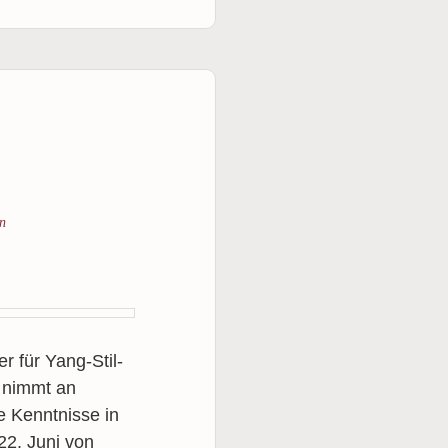
n
 für Yang-Stil-
, nimmt an
ne Kenntnisse in
22. Juni von