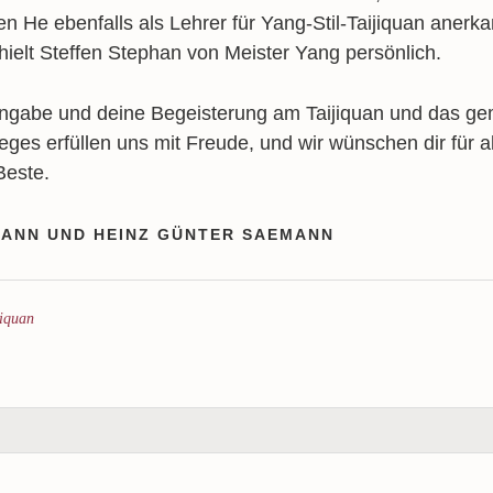
n He ebenfalls als Lehrer für Yang-Stil-Taijiquan anerk
ielt Steffen Stephan von Meister Yang persönlich.
Hingabe und deine Begeisterung am Taijiquan und das 
es erfüllen uns mit Freude, und wir wünschen dir für a
Beste.
ANN UND HEINZ GÜNTER SAEMANN
jiquan