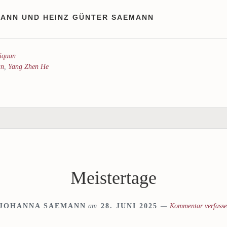
ANN UND HEINZ GÜNTER SAEMANN
jiquan
an
,
Yang Zhen He
Meistertage
JOHANNA SAEMANN
am
28. JUNI 2025
Kommentar verfass