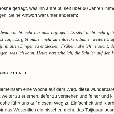
oshe gefragt, was ihn antreibt, seit über 60 Jahren immer
ngen. Seine Antwort war unter anderem:
ndwann nicht mehr nur ums Taiji geht. Es steht nicht mehr get
 ist Taiji. Es gibt immer mehr zu entdecken. Immer weitere Stu
aiji in allen Dingen zu entdecken. Früher habe ich versucht, 
ngen, was ich kann. Heute versuche ich, die Schüler auf den 
ANG ZHEN HE
 gemeinsam eine Woche auf dem Weg, diese wunderbar
eiter zu erlernen, tiefer zu verstehen und feiner und kl
she führt uns auf diesem Weg zu Einfachheit und Klarh
ir das Wesentlich ein bisschen mehr, das Taijiquan aus