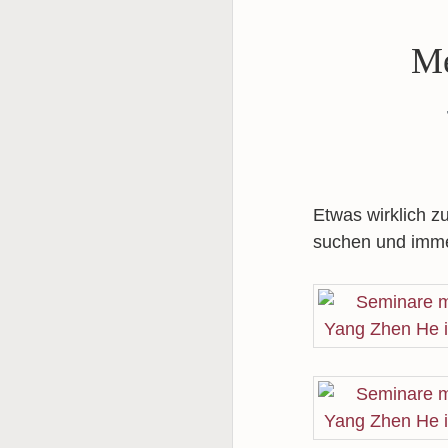
Me
Etwas wirklich z
suchen und imme