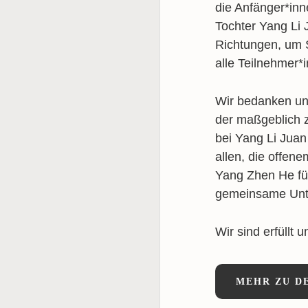
die Anfänger*inn
Tochter Yang Li 
Richtungen, um 
alle Teilnehmer*in
Wir bedanken un
der maßgeblich 
bei Yang Li Juan
allen, die offen
Yang Zhen He für
gemeinsame Unt
Wir sind erfüllt 
MEHR ZU D