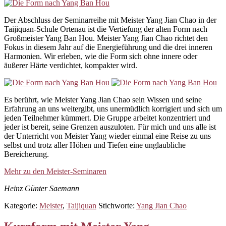
Der Abschluss der Seminarreihe mit Meister Yang Jian Chao in der
Taijiquan-Schule Ortenau ist die Vertiefung der alten Form nach
Großmeister Yang Ban Hou. Meister Yang Jian Chao richtet den
Fokus in diesem Jahr auf die Energieführung und die drei inneren
Harmonien. Wir erleben, wie die Form sich ohne innere oder
äußerer Härte verdichtet, kompakter wird.
Es berührt, wie Meister Yang Jian Chao sein Wissen und seine
Erfahrung an uns weitergibt, uns unermüdlich korrigiert und sich um
jeden Teilnehmer kümmert. Die Gruppe arbeitet konzentriert und
jeder ist bereit, seine Grenzen auszuloten. Für mich und uns alle ist
der Unterricht von Meister Yang wieder einmal eine Reise zu uns
selbst und trotz aller Höhen und Tiefen eine unglaubliche
Bereicherung.
Mehr zu den Meister-Seminaren
Heinz Günter Saemann
Kategorie:
Meister
,
Taijiquan
Stichworte:
Yang Jian Chao