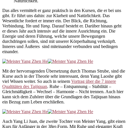
Natürlichkeit.
Das alles vermittelt er ganz praktisch in den Kursen, die er bei uns
gibt. Er führt uns dahin: zur Klarheit und Natürlichkeit. Das
Wesentliche fordert er immer ein. Der Blick, die Richtung,
Verbindung,
Yin
und
Yang
. Darauf besteht er. Darüber hinaus geht
er dieses Jahr auch intensiv auf die innere Ausrichtung ein. Die
Energie und deren Führung, welche unsere Bewegungen
durchdringen sollen, sind mit unserer Körperhaltung verknüpft.
Inneres und Äußeres sind miteinander verbunden und bedingen
einander.
Mit der hervorragenden Übersetzung durch Thomas Strube, sind die
Kurse auch in der Theorie sehr interessant, denn Yang Laoshe gibt
viel Wissen weiter. So auch in seinem
Vortrag über die 7 innere
Qualtitäten des Taijiquan
. Ruhe – Entspannung – Stabilität –
Gleichmäßigkeit – Wechsel – Harmonie – Nicht trennen. Auch hier
kann sich dem Zuhörer über die Grundlagen des Taijiquan hinaus
ein Bezug zum Leben erschließen.
Auch Yang Li Juan, die zweite Tochter von Meister Yang, gibt einen
Kurs für Anfänger in der 38er-Form. Mit Ruhe und eleganter Kraft