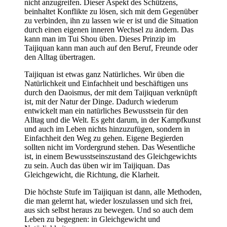
nicht anzugreifen. Dieser Aspekt des Schützens,
beinhaltet Konflikte zu lösen, sich mit dem Gegenüber
zu verbinden, ihn zu lassen wie er ist und die Situation
durch einen eigenen inneren Wechsel zu ändern. Das
kann man im Tui Shou üben. Dieses Prinzip im
Taijiquan kann man auch auf den Beruf, Freunde oder
den Alltag übertragen.
Taijiquan ist etwas ganz Natürliches. Wir üben die
Natürlichkeit und Einfachheit und beschäftigen uns
durch den Daoismus, der mit dem Taijiquan verknüpft
ist, mit der Natur der Dinge. Dadurch wiederum
entwickelt man ein natürliches Bewusstsein für den
Alltag und die Welt. Es geht darum, in der Kampfkunst
und auch im Leben nichts hinzuzufügen, sondern in
Einfachheit den Weg zu gehen. Eigene Begierden
sollten nicht im Vordergrund stehen. Das Wesentliche
ist, in einem Bewusstseinszustand des Gleichgewichts
zu sein. Auch das üben wir im Taijiquan. Das
Gleichgewicht, die Richtung, die Klarheit.
Die höchste Stufe im Taijiquan ist dann, alle Methoden,
die man gelernt hat, wieder loszulassen und sich frei,
aus sich selbst heraus zu bewegen. Und so auch dem
Leben zu begegnen: in Gleichgewicht und