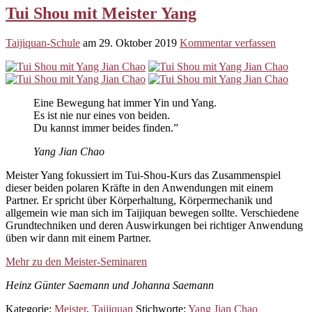
Tui Shou mit Meister Yang
Taijiquan-Schule
am
29. Oktober 2019
Kommentar verfassen
Eine Bewegung hat immer Yin und Yang.
Es ist nie nur eines von beiden.
Du kannst immer beides finden.”
Yang Jian Chao
Meister Yang fokussiert im Tui-Shou-Kurs das Zusammenspiel
dieser beiden polaren Kräfte in den Anwendungen mit einem
Partner. Er spricht über Körperhaltung, Körpermechanik und
allgemein wie man sich im Taijiquan bewegen sollte. Verschiedene
Grundtechniken und deren Auswirkungen bei richtiger Anwendung
üben wir dann mit einem Partner.
Mehr zu den Meister-Seminaren
Heinz Günter Saemann und Johanna Saemann
Kategorie:
Meister
,
Taijiquan
Stichworte:
Yang Jian Chao