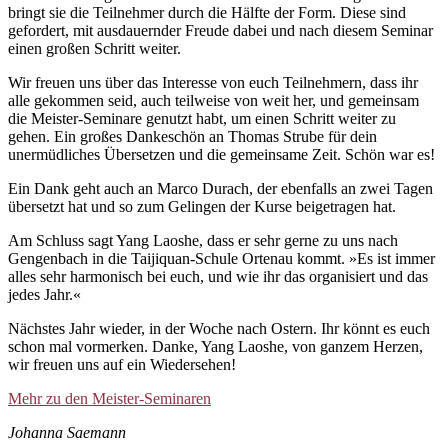
bringt sie die Teilnehmer durch die Hälfte der Form. Diese sind
gefordert, mit ausdauernder Freude dabei und nach diesem Seminar
einen großen Schritt weiter.
Wir freuen uns über das Interesse von euch Teilnehmern, dass ihr
alle gekommen seid, auch teilweise von weit her, und gemeinsam
die Meister-Seminare genutzt habt, um einen Schritt weiter zu
gehen. Ein großes Dankeschön an Thomas Strube für dein
unermüdliches Übersetzen und die gemeinsame Zeit. Schön war es!
Ein Dank geht auch an Marco Durach, der ebenfalls an zwei Tagen
übersetzt hat und so zum Gelingen der Kurse beigetragen hat.
Am Schluss sagt Yang Laoshe, dass er sehr gerne zu uns nach
Gengenbach in die Taijiquan-Schule Ortenau kommt. »Es ist immer
alles sehr harmonisch bei euch, und wie ihr das organisiert und das
jedes Jahr.«
Nächstes Jahr wieder, in der Woche nach Ostern. Ihr könnt es euch
schon mal vormerken. Danke, Yang Laoshe, von ganzem Herzen,
wir freuen uns auf ein Wiedersehen!
Mehr zu den Meister-Seminaren
Johanna Saemann