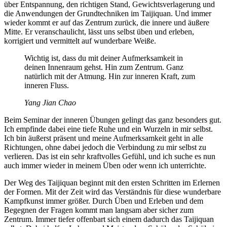
über Entspannung, den richtigen Stand, Gewichtsverlagerung und
die Anwendungen der Grundtechniken im Taijiquan. Und immer
wieder kommt er auf das Zentrum zurück, die innere und äußere
Mitte. Er veranschaulicht, lässt uns selbst üben und erleben,
korrigiert und vermittelt auf wunderbare Weiße.
Wichtig ist, dass du mit deiner Aufmerksamkeit in
deinen Innenraum gehst. Hin zum Zentrum. Ganz
natürlich mit der Atmung. Hin zur inneren Kraft, zum
inneren Fluss.
Yang Jian Chao
Beim Seminar der inneren Übungen gelingt das ganz besonders gut.
Ich empfinde dabei eine tiefe Ruhe und ein Wurzeln in mir selbst.
Ich bin äußerst präsent und meine Aufmerksamkeit geht in alle
Richtungen, ohne dabei jedoch die Verbindung zu mir selbst zu
verlieren. Das ist ein sehr kraftvolles Gefühl, und ich suche es nun
auch immer wieder in meinem Üben oder wenn ich unterrichte.
Der Weg des Taijiquan beginnt mit den ersten Schritten im Erlernen
der Formen. Mit der Zeit wird das Verständnis für diese wunderbare
Kampfkunst immer größer. Durch Üben und Erleben und dem
Begegnen der Fragen kommt man langsam aber sicher zum
Zentrum. Immer tiefer offenbart sich einem dadurch das Taijiquan