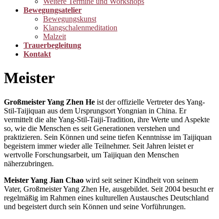
Weitere Termine und Workshops
Bewegungsatelier
Bewegungskunst
Klangschalenmeditation
Malzeit
Trauerbegleitung
Kontakt
Meister
Großmeister Yang Zhen He
ist der offizielle Vertreter des Yang-
Stil-Taijiquan aus dem Ursprungsort Yongnian in China. Er
vermittelt die alte Yang-Stil-Taiji-Tradition, ihre Werte und Aspekte
so, wie die Menschen es seit Generationen verstehen und
praktizieren. Sein Können und seine tiefen Kenntnisse im Taijiquan
begeistern immer wieder alle Teilnehmer. Seit Jahren leistet er
wertvolle Forschungsarbeit, um Taijiquan den Menschen
näherzubringen.
Meister Yang Jian Chao
wird seit seiner Kindheit von seinem
Vater, Großmeister Yang Zhen He, ausgebildet. Seit 2004 besucht er
regelmäßig im Rahmen eines kulturellen Austausches Deutschland
und begeistert durch sein Können und seine Vorführungen.