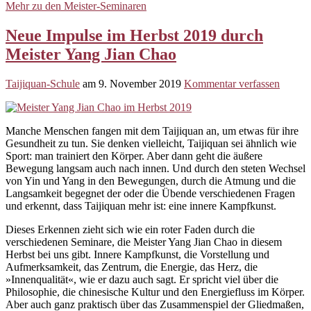
Mehr zu den Meister-Seminaren
Neue Impulse im Herbst 2019 durch
Meister Yang Jian Chao
Taijiquan-Schule
am
9. November 2019
Kommentar verfassen
Manche Menschen fangen mit dem Taijiquan an, um etwas für ihre
Gesundheit zu tun. Sie denken vielleicht, Taijiquan sei ähnlich wie
Sport: man trainiert den Körper. Aber dann geht die äußere
Bewegung langsam auch nach innen. Und durch den steten Wechsel
von Yin und Yang in den Bewegungen, durch die Atmung und die
Langsamkeit begegnet der oder die Übende verschiedenen Fragen
und erkennt, dass Taijiquan mehr ist: eine innere Kampfkunst.
Dieses Erkennen zieht sich wie ein roter Faden durch die
verschiedenen Seminare, die Meister Yang Jian Chao in diesem
Herbst bei uns gibt. Innere Kampfkunst, die Vorstellung und
Aufmerksamkeit, das Zentrum, die Energie, das Herz, die
»Innenqualität«, wie er dazu auch sagt. Er spricht viel über die
Philosophie, die chinesische Kultur und den Energiefluss im Körper.
Aber auch ganz praktisch über das Zusammenspiel der Gliedmaßen,