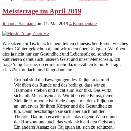
Meistertage im April 2019
Johanna Saemann
am
11. Mai 2019
4 Kommentare
Wie sitzen am Tisch nach einem feinen chinesischen Essen, welches
Heinz Günter gekocht hat, und wir reden über Taijiquan. Wir üben
dies ja nicht nur zur Gesundheit und Lebenspflege, sondern
kultivieren damit auch unseren Geist und unser Menschsein. Ich
frage Yang Laoshe, ob er mir mehr dazu erzählen kann. Er fragt:
»Jetzt?« Und lacht und fängt dann an:
Erstmal sind die Bewegungen des Taijiquan ja rund.
Wir üben das Runde und das bedingt, dass wir zu
Harmonie streben und nicht zum Konflikt. Das wirkt
sich aufs Menschsein aus. Wir üben eine Kunst, deren
Ziel die Harmonie ist. Viele fangen mit dem Taijiquan
an, um etwas für ihren Körper und die Gesundheit zu
tun. Dann beschäftigen sie sich aber auch mit der
Theorie. Dadurch erweitern sich das eigene Wissen und
der Horizont und auch das wirkt sich auf den Geist aus.
Ein anderer Ansatz des Taijiquan ist, sich zu schützen,