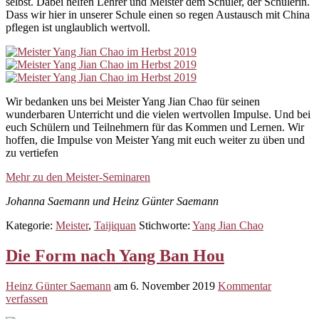
selbst. Dabei helfen Lehrer und Meister dem Schüler, der Schülerin.
Dass wir hier in unserer Schule einen so regen Austausch mit China
pflegen ist unglaublich wertvoll.
Wir bedanken uns bei Meister Yang Jian Chao für seinen
wunderbaren Unterricht und die vielen wertvollen Impulse. Und bei
euch Schülern und Teilnehmern für das Kommen und Lernen. Wir
hoffen, die Impulse von Meister Yang mit euch weiter zu üben und
zu vertiefen
Mehr zu den Meister-Seminaren
Johanna Saemann und Heinz Günter Saemann
Kategorie:
Meister
,
Taijiquan
Stichworte:
Yang Jian Chao
Die Form nach Yang Ban Hou
Heinz Günter Saemann
am
6. November 2019
Kommentar
verfassen