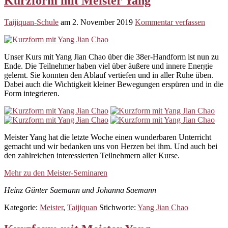
Kurzform mit Meister Yang
Taijiquan-Schule
am
2. November 2019
Kommentar verfassen
Unser Kurs mit Yang Jian Chao über die 38er-Handform ist nun zu
Ende. Die Teilnehmer haben viel über äußere und innere Energie
gelernt. Sie konnten den Ablauf vertiefen und in aller Ruhe üben.
Dabei auch die Wichtigkeit kleiner Bewegungen erspüren und in die
Form integrieren.
Meister Yang hat die letzte Woche einen wunderbaren Unterricht
gemacht und wir bedanken uns von Herzen bei ihm. Und auch bei
den zahlreichen interessierten Teilnehmern aller Kurse.
Mehr zu den Meister-Seminaren
Heinz Günter Saemann und Johanna Saemann
Kategorie:
Meister
,
Taijiquan
Stichworte:
Yang Jian Chao